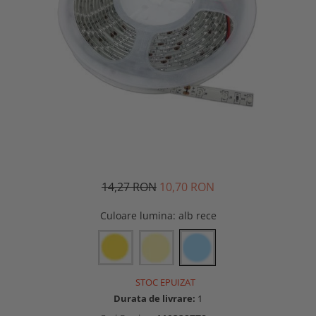
14,27 RON
10,70 RON
Culoare lumina
: alb rece
STOC EPUIZAT
Durata de livrare:
1