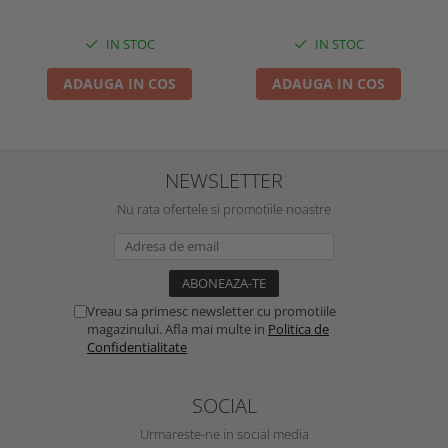
IN STOC
IN STOC
ADAUGA IN COS
ADAUGA IN COS
NEWSLETTER
Nu rata ofertele si promotiile noastre
Vreau sa primesc newsletter cu promotiile
magazinului. Afla mai multe in
Politica de
Confidentialitate
SOCIAL
Urmareste-ne in social media