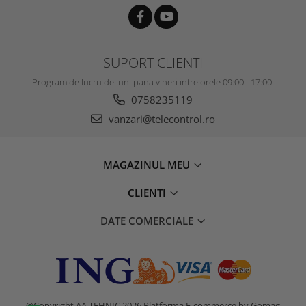
SUPORT CLIENTI
Program de lucru de luni pana vineri intre orele 09:00 - 17:00.
0758235119
vanzari@telecontrol.ro
MAGAZINUL MEU
CLIENTI
DATE COMERCIALE
©Copyright AA TEHNIC 2026
Platforma E-commerce by Gomag