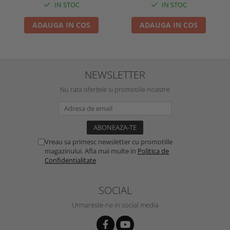
IN STOC
IN STOC
ADAUGA IN COS
ADAUGA IN COS
NEWSLETTER
Nu rata ofertele si promotiile noastre
Vreau sa primesc newsletter cu promotiile
magazinului. Afla mai multe in
Politica de
Confidentialitate
SOCIAL
Urmareste-ne in social media