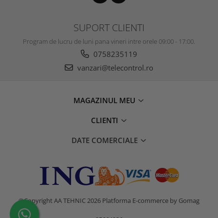
SUPORT CLIENTI
Program de lucru de luni pana vineri intre orele 09:00 - 17:00.
0758235119
vanzari@telecontrol.ro
MAGAZINUL MEU
CLIENTI
DATE COMERCIALE
©Copyright AA TEHNIC 2026
Platforma E-commerce by Gomag