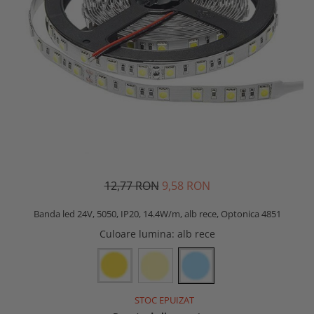
12,77 RON
9,58 RON
Banda led 24V, 5050, IP20, 14.4W/m, alb rece, Optonica 4851
Culoare lumina
: alb rece
STOC EPUIZAT