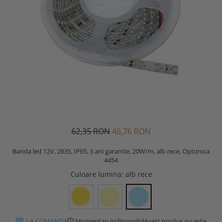
62,35 RON
46,76 RON
Banda led 12V, 2835, IP65, 3 ani garantie, 20W/m, alb rece, Optonica
4454
Culoare lumina
: alb rece
LA COMANDA
Momentan indisponibil
Acest produs nu este