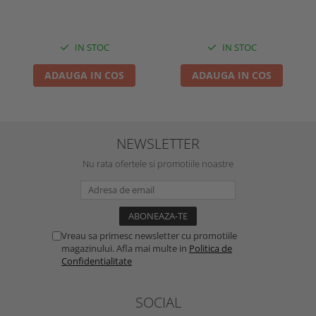
IN STOC
IN STOC
ADAUGA IN COS
ADAUGA IN COS
NEWSLETTER
Nu rata ofertele si promotiile noastre
Vreau sa primesc newsletter cu promotiile
magazinului. Afla mai multe in
Politica de
Confidentialitate
SOCIAL