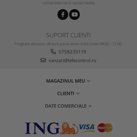
Urmareste-ne in social media
SUPORT CLIENTI
Program de lucru de luni pana vineri intre orele 09:00 - 17:00.
0758235119
vanzari@telecontrol.ro
MAGAZINUL MEU
CLIENTI
DATE COMERCIALE