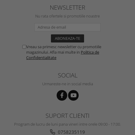
NEWSLETTER
Nu rata ofertele si promotiile noastre
Vreau sa primesc newsletter cu promotiile
magazinului. Afla mai multe in
Politica de
Confidentialitate
SOCIAL
Urmareste-ne in social media
SUPORT CLIENTI
Program de lucru de luni pana vineri intre orele 09:00 - 17:00.
0758235119