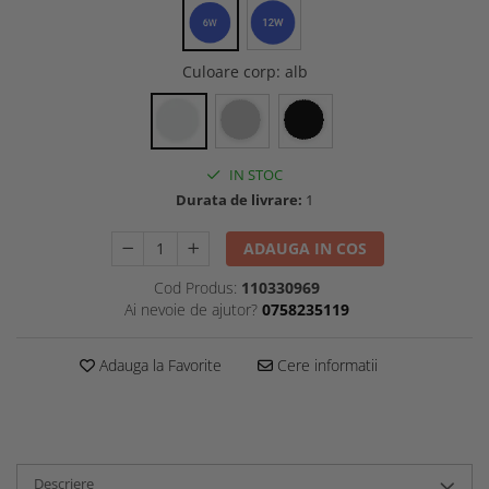
Culoare corp
: alb
IN STOC
Durata de livrare:
1
ADAUGA IN COS
Cod Produs:
110330969
Ai nevoie de ajutor?
0758235119
Adauga la Favorite
Cere informatii
Descriere