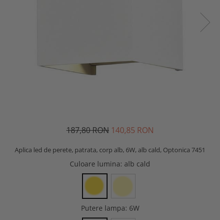
187,80 RON
140,85 RON
Aplica led de perete, patrata, corp alb, 6W, alb cald, Optonica 7451
Culoare lumina
: alb cald
Putere lampa
: 6W