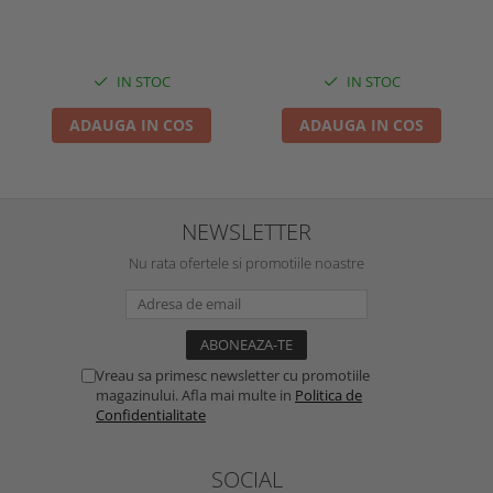
IN STOC
IN STOC
ADAUGA IN COS
ADAUGA IN COS
NEWSLETTER
Nu rata ofertele si promotiile noastre
Vreau sa primesc newsletter cu promotiile
magazinului. Afla mai multe in
Politica de
Confidentialitate
SOCIAL