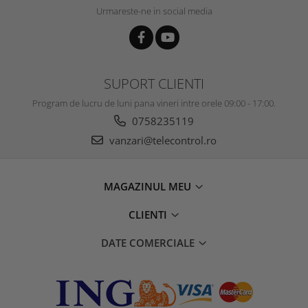
Urmareste-ne in social media
SUPORT CLIENTI
Program de lucru de luni pana vineri intre orele 09:00 - 17:00.
0758235119
vanzari@telecontrol.ro
MAGAZINUL MEU
CLIENTI
DATE COMERCIALE