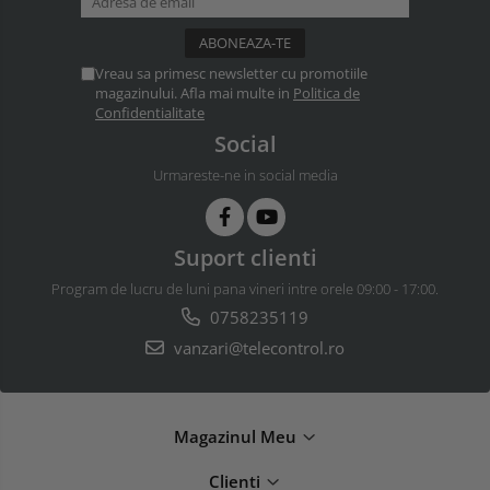
Vreau sa primesc newsletter cu promotiile
magazinului. Afla mai multe in
Politica de
Confidentialitate
Social
Urmareste-ne in social media
Suport clienti
Program de lucru de luni pana vineri intre orele 09:00 - 17:00.
0758235119
vanzari@telecontrol.ro
Magazinul Meu
Clienti