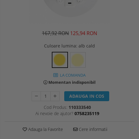
167,92 RON
125,94 RON
Culoare lumina
: alb cald
LA COMANDA
Momentan indisponibil
ADAUGA IN COS
Cod Produs:
110333540
Ai nevoie de ajutor?
0758235119
Adauga la Favorite
Cere informatii