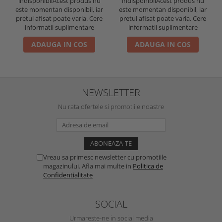
indisponibil
Acest produs nu
indisponibil
Acest produs nu
este momentan disponibil, iar
este momentan disponibil, iar
pretul afisat poate varia. Cere
pretul afisat poate varia. Cere
informatii suplimentare
informatii suplimentare
ADAUGA IN COS
ADAUGA IN COS
NEWSLETTER
Nu rata ofertele si promotiile noastre
Vreau sa primesc newsletter cu promotiile
magazinului. Afla mai multe in
Politica de
Confidentialitate
SOCIAL
Urmareste-ne in social media