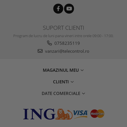
SUPORT CLIENTI
Program de lucru de luni pana vineri intre orele 09:00 - 17:00.
0758235119
vanzari@telecontrol.ro
MAGAZINUL MEU
CLIENTI
DATE COMERCIALE