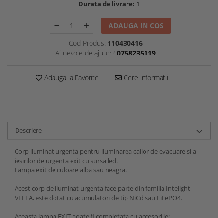
Durata de livrare:
1
ADAUGA IN COS
Cod Produs:
110430416
Ai nevoie de ajutor?
0758235119
Adauga la Favorite
Cere informatii
Descriere
Corp iluminat urgenta pentru iluminarea cailor de evacuare si a
iesirilor de urgenta exit cu sursa led.
Lampa exit de culoare alba sau neagra.
Acest corp de iluminat urgenta face parte din familia Intelight
VELLA, este dotat cu acumulatori de tip NiCd sau LiFePO4.
Aceasta lampa EXIT poate fi completata cu accesoriile: