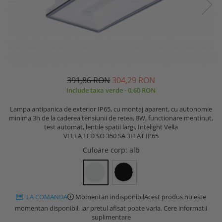
391,86 RON
304,29 RON
Include taxa verde - 0,60 RON
Lampa antipanica de exterior IP65, cu montaj aparent, cu autonomie
minima 3h de la caderea tensiunii de retea, 8W, functionare mentinut,
test automat, lentile spatii largi, Intelight Vella
VELLA LED SO 350 SA 3H AT IP65
Culoare corp
: alb
LA COMANDA
Momentan indisponibil
Acest produs nu este
momentan disponibil, iar pretul afisat poate varia. Cere informatii
suplimentare