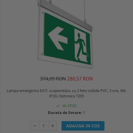
374,09 RON
280,57 RON
Lampa emergenta EXIT, suspendata, cu 2 fete vizibile PVC, 3 ore, 3W,
IP20, Optonica 7205
IN STOC
Durata de livrare:
1
ADAUGA IN COS