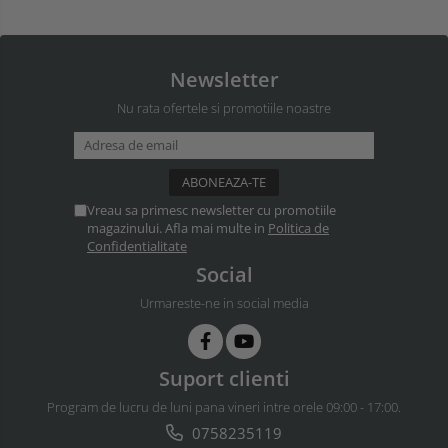
Newsletter
Nu rata ofertele si promotiile noastre
Vreau sa primesc newsletter cu promotiile
magazinului. Afla mai multe in
Politica de
Confidentialitate
Social
Urmareste-ne in social media
Suport clienti
Program de lucru de luni pana vineri intre orele 09:00 - 17:00.
0758235119