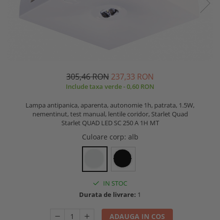
305,46 RON
237,33 RON
Include taxa verde - 0,60 RON
Lampa antipanica, aparenta, autonomie 1h, patrata, 1.5W,
nementinut, test manual, lentile coridor, Starlet Quad
Starlet QUAD LED SC 250 A 1H MT
Culoare corp
: alb
IN STOC
Durata de livrare:
1
ADAUGA IN COS