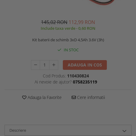
145,02 RON
112,99 RON
Include taxa verde - 0,60 RON
Kit baterii de schimb 3xD 4,5Ah 3.6V (3h)
IN STOC
ADAUGA IN COS
Cod Produs:
110430824
Ai nevoie de ajutor?
0758235119
Adauga la Favorite
Cere informatii
Descriere