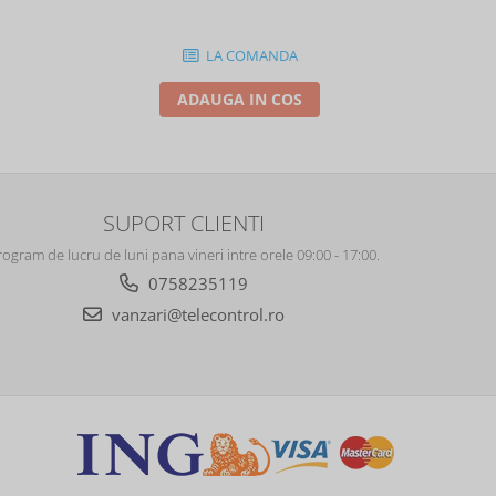
86878
LA COMANDA
ADAUGA IN COS
SUPORT CLIENTI
rogram de lucru de luni pana vineri intre orele 09:00 - 17:00.
0758235119
vanzari@telecontrol.ro