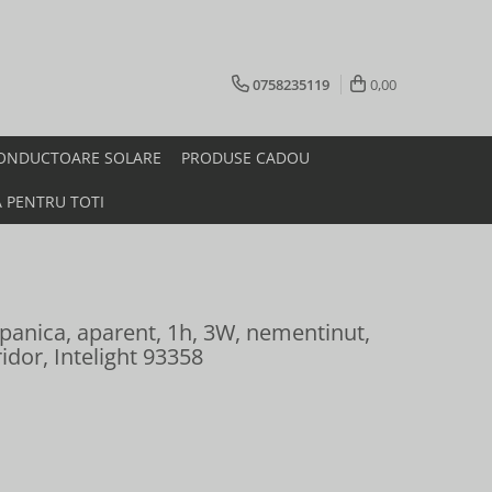
0758235119
0,00
ONDUCTOARE SOLARE
PRODUSE CADOU
A PENTRU TOTI
panica, aparent, 1h, 3W, nementinut,
ridor, Intelight 93358