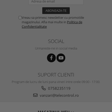
Vreau sa primesc newsletter cu promotiile
magazinului. Afla mai multe in
Politica de
Confidentialitate
SOCIAL
Urmareste-ne in social media
SUPORT CLIENTI
Program de lucru de luni pana vineri intre orele 09:00 - 17:00.
0758235119
vanzari@telecontrol.ro