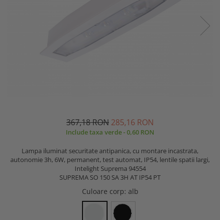
367,18 RON
285,16 RON
Include taxa verde - 0,60 RON
Lampa iluminat securitate antipanica, cu montare incastrata,
autonomie 3h, 6W, permanent, test automat, IP54, lentile spatii largi,
Intelight Suprema 94554
SUPREMA SO 150 SA 3H AT IP54 PT
Culoare corp
: alb