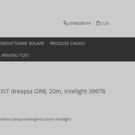
0758235119
0,00
ONDUCTOARE SOLARE
PRODUSE CADOU
A PENTRU TOTI
XIT dreapta OR8, 20m, Intelight 39978
pentru lampa emergenta Orion Intelight