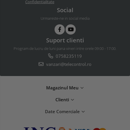
Confidentialitate
Social
Urmareste-ne in social media
Suport clienti
Program de lucru de luni pana vineri intre orele 09:00 - 17:00.
0758235119
vanzari@telecontrol.ro
Magazinul Meu
Clienti
Date Comerciale