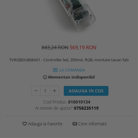
843,24 RON
569,19 RON
TVRGBDU868A01 - Controller led, 350mA, RGB, montare tavan fals
LA COMANDA
Momentan indisponibil
ADAUGA IN COS
Cod Produs:
010010134
Ai nevoie de ajutor?
0758235119
Adauga la Favorite
Cere informatii