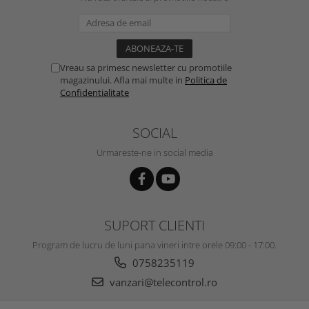
Vreau sa primesc newsletter cu promotiile
magazinului. Afla mai multe in
Politica de
Confidentialitate
SOCIAL
Urmareste-ne in social media
SUPORT CLIENTI
Program de lucru de luni pana vineri intre orele 09:00 - 17:00.
0758235119
vanzari@telecontrol.ro