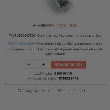
625,39 RON
422,14 RON
TVLRGBD000ST24 - Controller led, 1 culoare, montare tavan fals
LA COMANDA
Momentan indisponibil
Acest produs nu este
momentan disponibil, iar pretul afisat poate varia. Cere informatii
suplimentare
ADAUGA IN COS
Cod Produs:
010010110
Ai nevoie de ajutor?
0758235119
Adauga la Favorite
Cere informatii