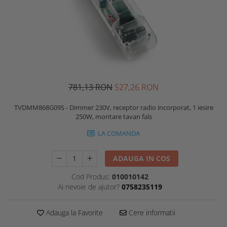
781,13 RON
527,26 RON
TVDMM868G09S - Dimmer 230V, receptor radio incorporat, 1 iesire
250W, montare tavan fals
LA COMANDA
ADAUGA IN COS
Cod Produs:
010010142
Ai nevoie de ajutor?
0758235119
Adauga la Favorite
Cere informatii