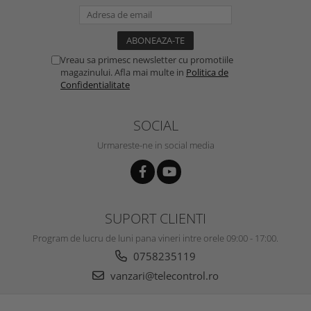
Vreau sa primesc newsletter cu promotiile
magazinului. Afla mai multe in
Politica de
Confidentialitate
SOCIAL
Urmareste-ne in social media
SUPORT CLIENTI
Program de lucru de luni pana vineri intre orele 09:00 - 17:00.
0758235119
vanzari@telecontrol.ro