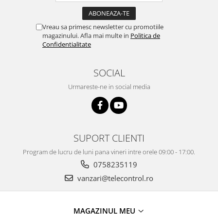
Vreau sa primesc newsletter cu promotiile
magazinului. Afla mai multe in
Politica de
Confidentialitate
SOCIAL
Urmareste-ne in social media
SUPORT CLIENTI
Program de lucru de luni pana vineri intre orele 09:00 - 17:00.
0758235119
vanzari@telecontrol.ro
MAGAZINUL MEU