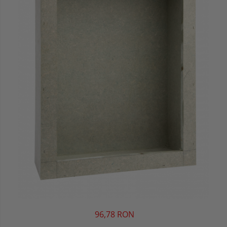
96,78 RON