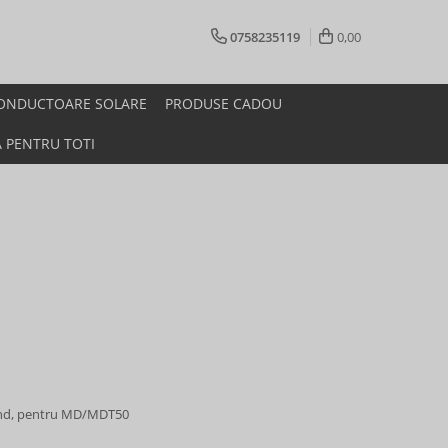
0758235119
0,00
ONDUCTOARE SOLARE
PRODUSE CADOU
A PENTRU TOTI
ound, pentru MD/MDT50