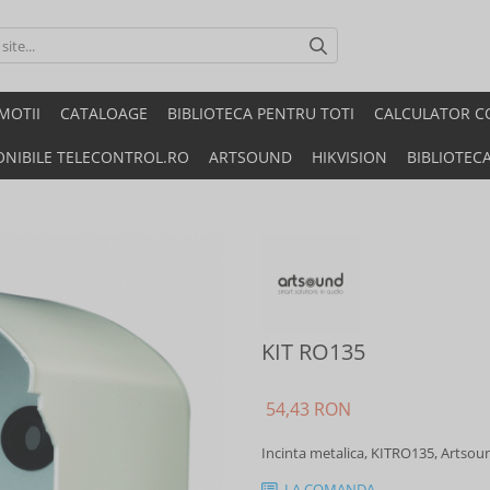
MOTII
CATALOAGE
BIBLIOTECA PENTRU TOTI
CALCULATOR C
ONIBILE TELECONTROL.RO
ARTSOUND
HIKVISION
BIBLIOTEC
KIT RO135
54,43 RON
Incinta metalica, KITRO135, Arts
LA COMANDA