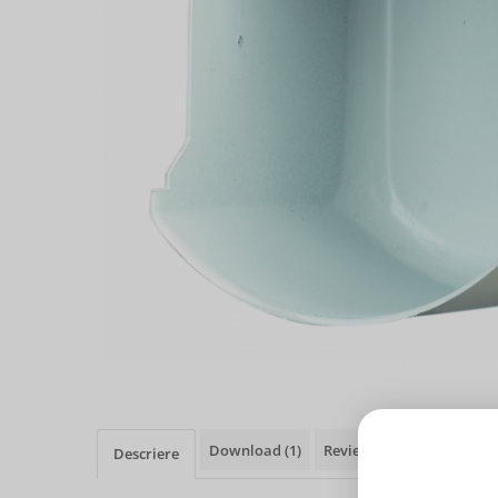
Download (1)
Review-uri
(0)
Descriere