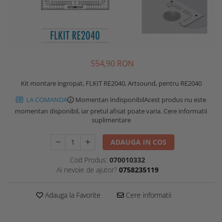
554,90 RON
Kit montare ingropat, FLKIT RE2040, Artsound, pentru RE2040
LA COMANDA
Momentan indisponibil
Acest produs nu este
momentan disponibil, iar pretul afisat poate varia. Cere informatii
suplimentare
ADAUGA IN COS
Cod Produs:
070010332
Ai nevoie de ajutor?
0758235119
Adauga la Favorite
Cere informatii