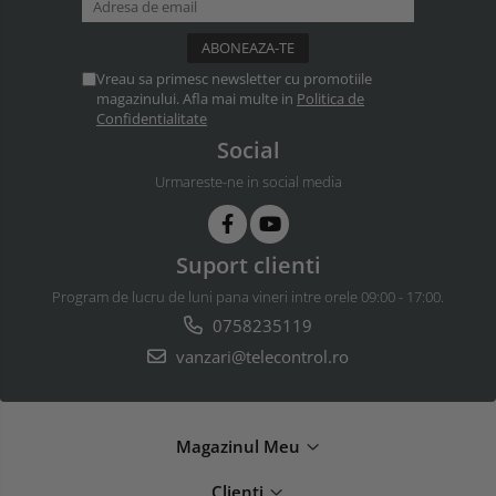
Vreau sa primesc newsletter cu promotiile
magazinului. Afla mai multe in
Politica de
Confidentialitate
Social
Urmareste-ne in social media
Suport clienti
Program de lucru de luni pana vineri intre orele 09:00 - 17:00.
0758235119
vanzari@telecontrol.ro
Magazinul Meu
Clienti