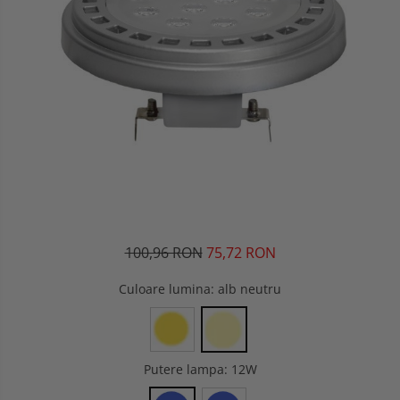
100,96 RON
75,72 RON
Culoare lumina
: alb neutru
Putere lampa
: 12W