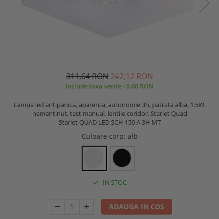
311,64 RON
242,12 RON
Include taxa verde - 0,60 RON
Lampa led antipanica, aparenta, autonomie 3h, patrata alba, 1.5W,
nementinut, test manual, lentile coridor, Starlet Quad
Starlet QUAD LED SCH 150 A 3H MT
Culoare corp
: alb
IN STOC
ADAUGA IN COS