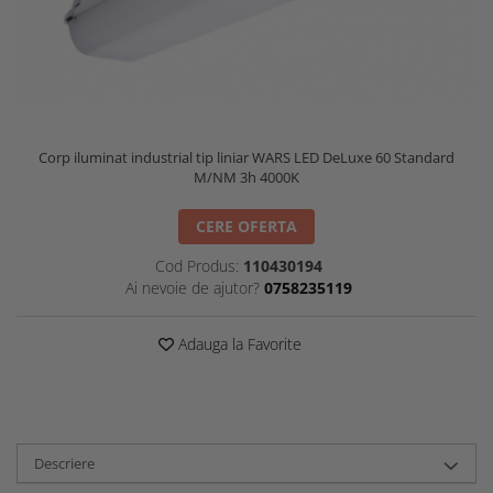
Corp iluminat industrial tip liniar WARS LED DeLuxe 60 Standard
M/NM 3h 4000K
CERE OFERTA
Cod Produs:
110430194
Ai nevoie de ajutor?
0758235119
Adauga la Favorite
Descriere