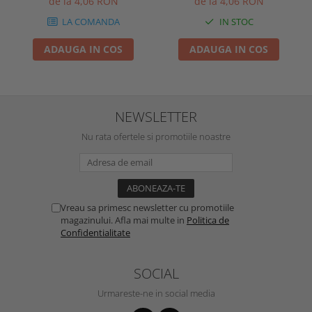
de la 4,06 RON
de la 4,06 RON
LA COMANDA
IN STOC
ADAUGA IN COS
ADAUGA IN COS
NEWSLETTER
Nu rata ofertele si promotiile noastre
Vreau sa primesc newsletter cu promotiile
magazinului. Afla mai multe in
Politica de
Confidentialitate
SOCIAL
Urmareste-ne in social media