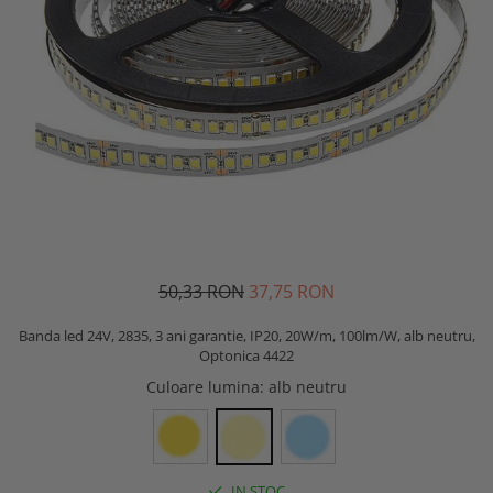
50,33 RON
37,75 RON
Banda led 24V, 2835, 3 ani garantie, IP20, 20W/m, 100lm/W, alb neutru,
Optonica 4422
Culoare lumina
: alb neutru
IN STOC