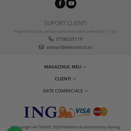
SUPORT CLIENTI
Program de lucru de luni pana vineri intre orele 09:00 - 17:00.
0758235119
vanzari@telecontrol.ro
MAGAZINUL MEU
CLIENTI
DATE COMERCIALE
©Copyright AA TEHNIC 2026
Platforma E-commerce by Gomag