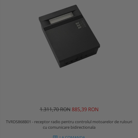
1.311,70 RON
885,39 RON
TVRDS868B01 - receptor radio pentru controlul motoarelor de rulouri
cu comunicare bidirectionala
LA COMANDA