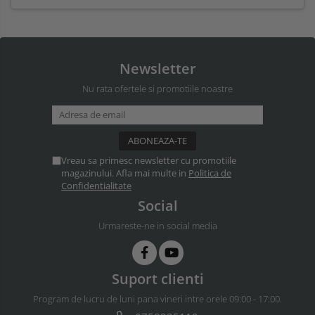
Newsletter
Nu rata ofertele si promotiile noastre
Vreau sa primesc newsletter cu promotiile
magazinului. Afla mai multe in
Politica de
Confidentialitate
Social
Urmareste-ne in social media
Suport clienti
Program de lucru de luni pana vineri intre orele 09:00 - 17:00.