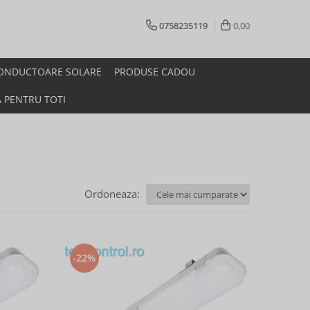
0758235119
0,00
ONDUCTOARE SOLARE
PRODUSE CADOU
A PENTRU TOTI
Ordoneaza:
-22%