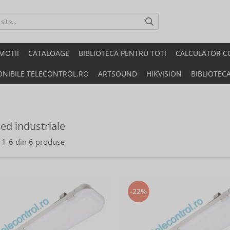
MOTII
CATALOAGE
BIBLIOTECA PENTRU TOTI
CALCULATOR C
ONIBILE TELECONTROL.RO
ARTSOUND
HIKVISION
BIBLIOTEC
led industriale
1-
6
din
6
produse
-22%