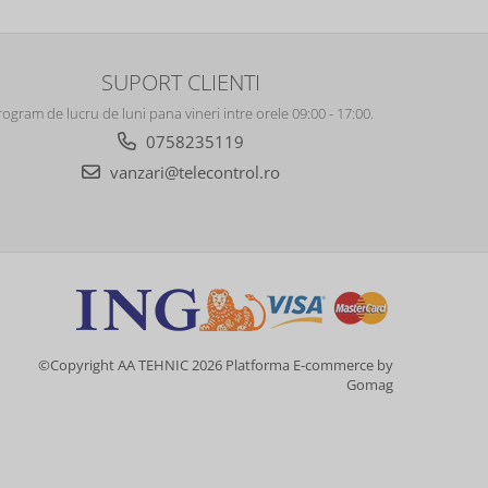
SUPORT CLIENTI
rogram de lucru de luni pana vineri intre orele 09:00 - 17:00.
0758235119
vanzari@telecontrol.ro
©Copyright AA TEHNIC 2026
Platforma E-commerce by
Gomag