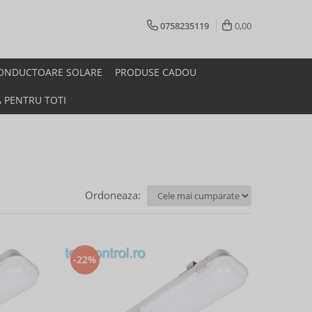
0758235119
0,00
ONDUCTOARE SOLARE
PRODUSE CADOU
A PENTRU TOTI
Ordoneaza:
-22%