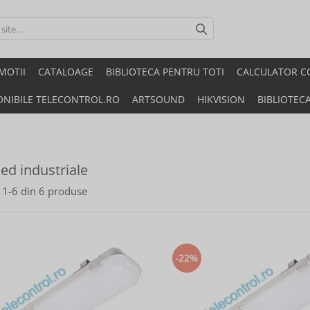
MOTII
CATALOAGE
BIBLIOTECA PENTRU TOTI
CALCULATOR C
ONIBILE TELECONTROL.RO
ARTSOUND
HIKVISION
BIBLIOTEC
led industriale
1-
6
din
6
produse
-22%