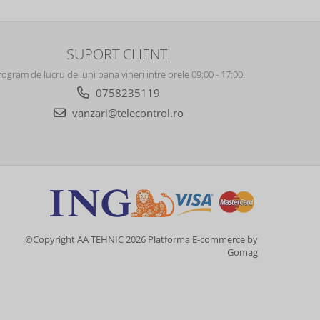
SUPORT CLIENTI
rogram de lucru de luni pana vineri intre orele 09:00 - 17:00.
0758235119
vanzari@telecontrol.ro
©Copyright AA TEHNIC 2026
Platforma E-commerce by
Gomag