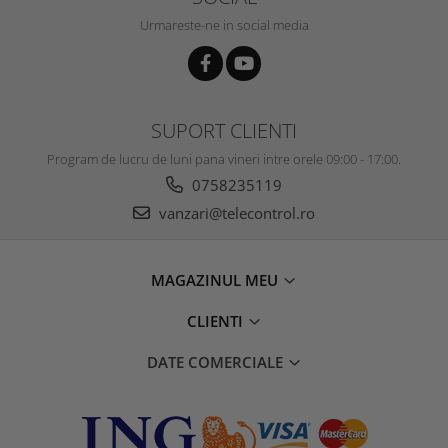
Urmareste-ne in social media
SUPORT CLIENTI
Program de lucru de luni pana vineri intre orele 09:00 - 17:00.
0758235119
vanzari@telecontrol.ro
MAGAZINUL MEU
CLIENTI
DATE COMERCIALE